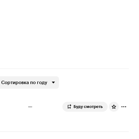
Сортировка по году
—
Буду смотреть