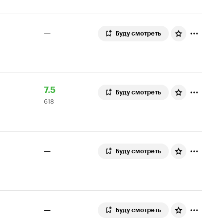
—
Буду смотреть
Рейтинг
618
7.5
Буду смотреть
618
Кинопоиска
оценок
7.5
—
Буду смотреть
—
Буду смотреть