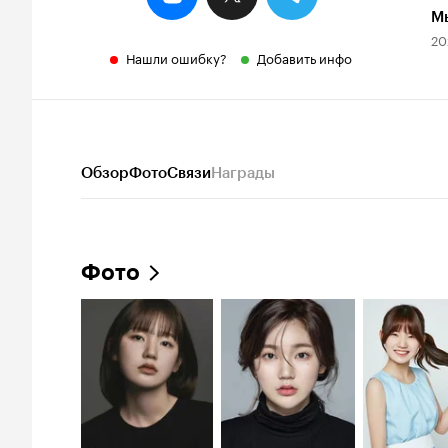
М
20
Нашли ошибку?
Добавить инфо
Обзор
Фото
Связи
Награды
Фото