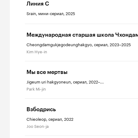
Линия С
Srain, мини-сериал, 2025
Международная старшая школа Чхонда
Cheongdamgukjegodeunghakgyo, сериал, 2023–2025
Kim Hye-in
Мы все мертвы
Jigeum uri hakgyoneun, сериал, 2022–...
Park Mi-jin
Взбодрись
Chieoleop, сериал, 2022
Joo Seon-ja