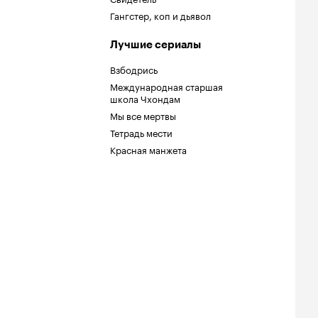
Гангстер, коп и дьявол
Лучшие сериалы
Взбодрись
Международная старшая
школа Чхондам
Мы все мертвы
Тетрадь мести
Красная манжета