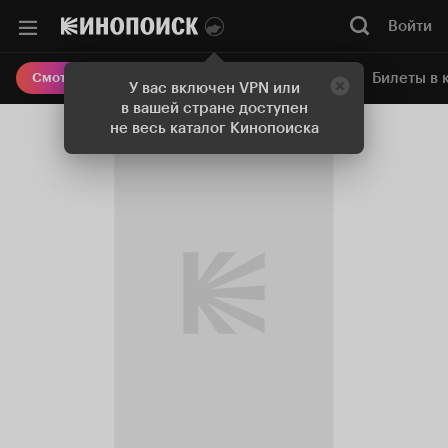
Войти
Онлайн-кинотеатр
Билеты в 
Смотреть кино
У вас включен VPN или
в вашей стране доступен
не весь каталог Кинопоиска