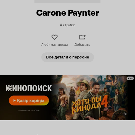
Carone Paynter
Актриса
Любимая звезда
Добавить
Все детали о персоне