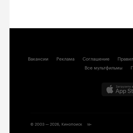
Вакансии
Реклама
Соглашение
Правил
Все мультфильмы
© 2003 —
2026
,
Кинопоиск
18
+