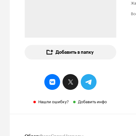
Ж
Вс
Добавить в папку
Нашли ошибку?
Добавить инфо