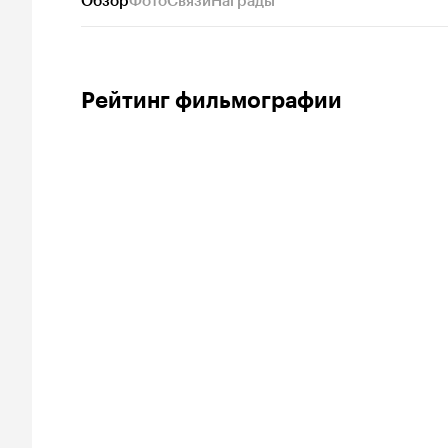
Обзор
Фото
Связи
Награды
Рейтинг фильмографии