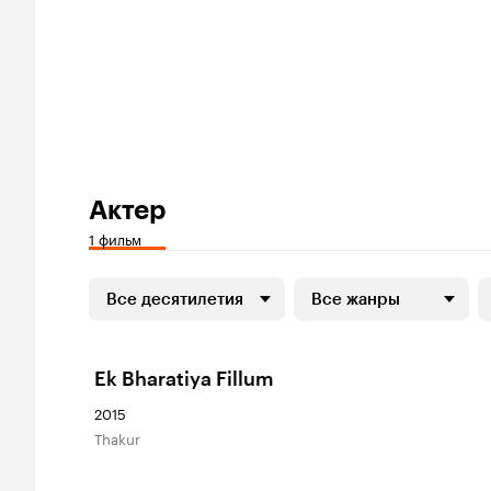
Актер
1 фильм
Все десятилетия
Все жанры
Ek Bharatiya Fillum
2015
Thakur