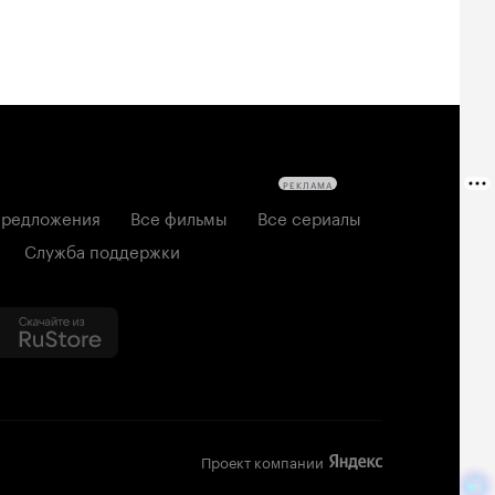
РЕКЛАМА
редложения
Все фильмы
Все сериалы
Служба поддержки
Проект компании