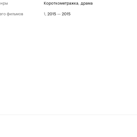
анры
короткометражка
,
драма
его фильмов
1
,
2015
—
2015