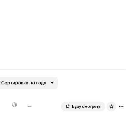
Сортировка по году
—
Буду смотреть