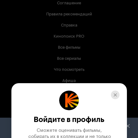
Соглашение
Правила рекомендаций
Справка
Кинопоиск PRO
Все фильмы
Все сериалы
Что посмотреть
Афиша
Музыка
Телепрограмма
Книги
Войдите в профиль
Служба поддержки
Сможете оценивать фильмы,

 собирать их в коллекции и не только