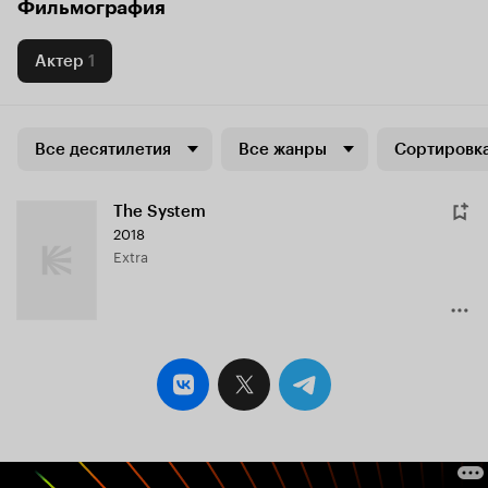
Фильмография
Актер
1
Все десятилетия
Все жанры
Сортировка
The System
2018
Extra