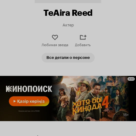
TeAira Reed
Актер
Любимая звезда
Добавить
Все детали о персоне