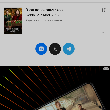
Звон колокольчиков
Sleigh Bells Ring
,
2016
Художник по костюмам