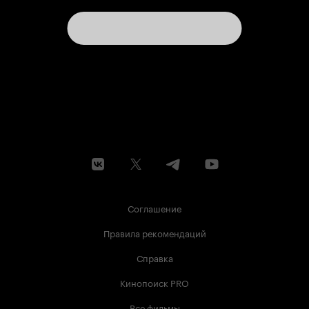
Соглашение
Правила рекомендаций
Справка
Кинопоиск PRO
Все фильмы