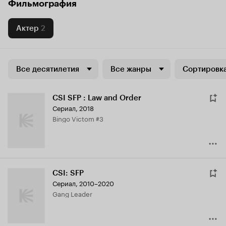
Фильмография
Актер
2
Все десятилетия
Все жанры
Сортировка
CSI SFP : Law and Order
Сериал, 2018
Bingo Victom #3
CSI: SFP
Сериал, 2010–2020
Gang Leader