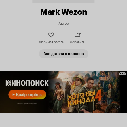
Mark Wezon
Актер
Любимая звезда
Добавить
Все детали о персоне