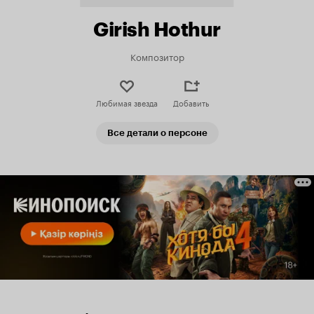
Girish Hothur
Композитор
Любимая звезда
Добавить
Все детали о персоне