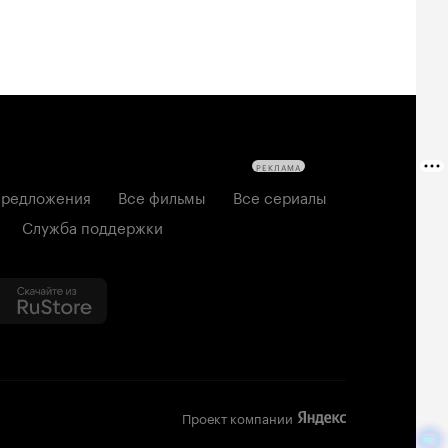
РЕКЛАМА
редложения
Все фильмы
Все сериалы
Служба поддержки
Проект компании