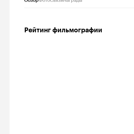
Обзор
Фото
Связи
Награды
Рейтинг фильмографии