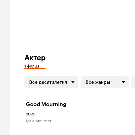
Актер
1 фильм
Все десятилетия
Все жанры
Good Mourning
2020
Male Mourner