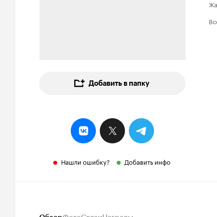
Ж
Вс
Добавить в папку
Нашли ошибку?
Добавить инфо