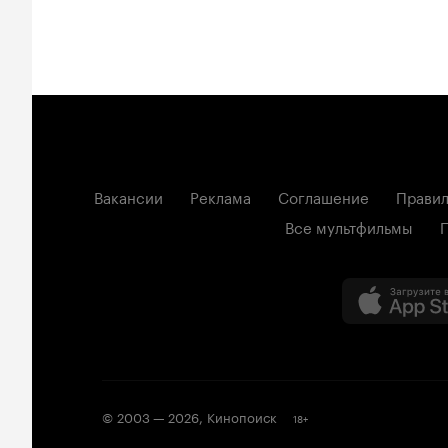
Вакансии
Реклама
Соглашение
Правил
Все мультфильмы
© 2003 —
2026
,
Кинопоиск
18
+