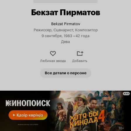
Бекзат Пирматов
Bekzat Pirmatov
Режиссер, Сценарист, Композитор
9 сентября, 1983
•
42 года
Дева
Любимая звезда
Добавить
Все детали о персоне