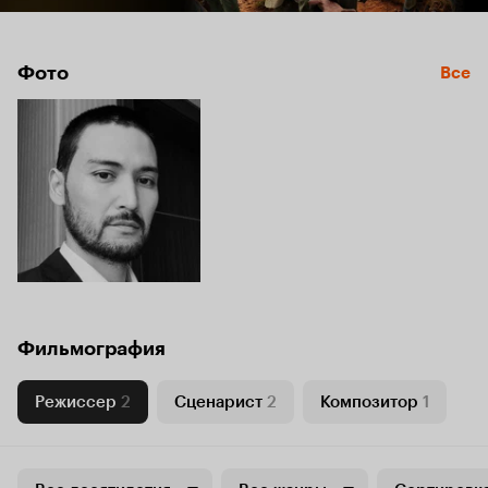
Фото
Все
Фильмография
Режиссер
2
Сценарист
2
Композитор
1