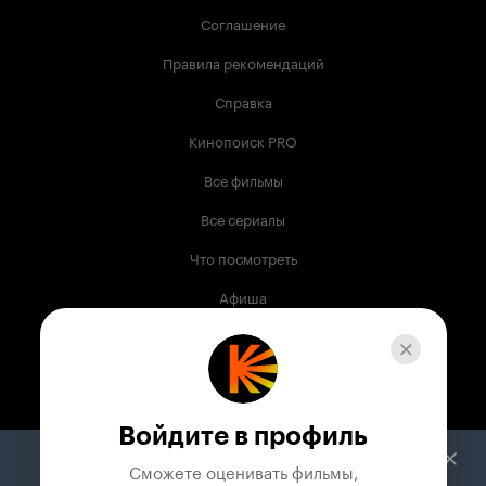
Соглашение
Правила рекомендаций
Справка
Кинопоиск PRO
Все фильмы
Все сериалы
Что посмотреть
Афиша
Музыка
Телепрограмма
Книги
Войдите в профиль
Служба поддержки
Сможете оценивать фильмы,
