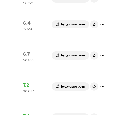
12 752
Кинопоиска
752
6.3
оценки
Рейтинг
12
6.4
Буду смотреть
12 656
Кинопоиска
656
6.4
оценок
Рейтинг
56
6.7
Буду смотреть
56 103
Кинопоиска
103
6.7
оценки
Рейтинг
30
7.2
Буду смотреть
30 684
Кинопоиска
684
7.2
оценки