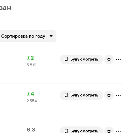
азан
Сортировка по году
Рейтинг
5
7.2
Буду смотреть
5 519
Кинопоиска
519
7.2
оценок
Рейтинг
2
7.4
Буду смотреть
2 554
Кинопоиска
554
7.4
оценки
Рейтинг
12
6.3
Буду смотреть