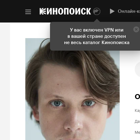
Онлайн-к
У вас включен VPN или
в вашей стране доступен
не весь каталог Кинопоиска
О
Ка
Да
Ме