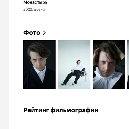
Монастырь
2022, драма
Фото
Рейтинг фильмографии