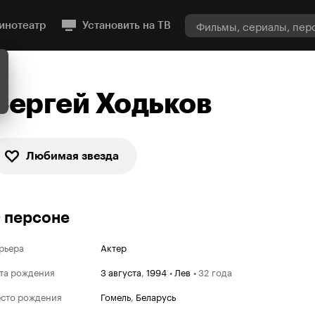
инотеатр
Установить на ТВ
Сергей Ходьков
Любимая звезда
 персоне
рьера
Актер
та рождения
3 августа
,
1994
•
Лев
•
32 года
сто рождения
Гомель
,
Беларусь