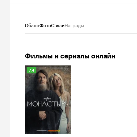
Обзор
Фото
Связи
Награды
Фильмы и сериалы онлайн
Рейтинг
7.4
Кинопоиска
7.4