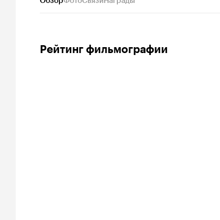
Обзор
Фото
Связи
Награды
Рейтинг фильмографии