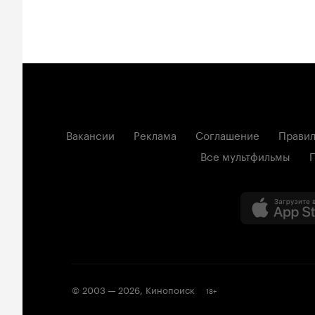
Вакансии
Реклама
Соглашение
Правил
Все мультфильмы
© 2003 —
2026
,
Кинопоиск
18
+