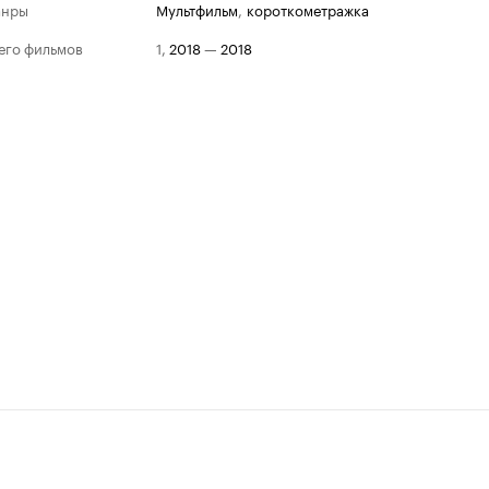
анры
мультфильм
,
короткометражка
его фильмов
1
,
2018
—
2018