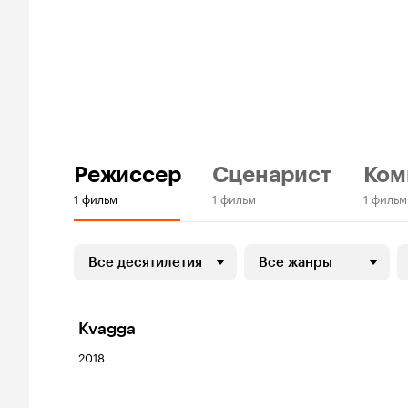
Режиссер
Сценарист
Ком
1 фильм
1 фильм
1 фильм
Все десятилетия
Все жанры
Kvagga
2018