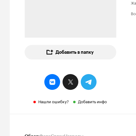
Ж
Вс
Добавить в папку
Нашли ошибку?
Добавить инфо