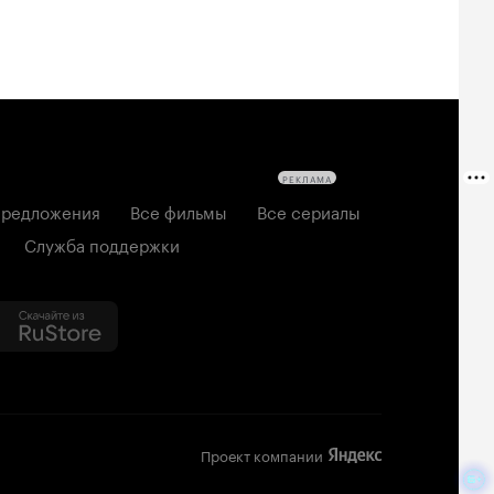
РЕКЛАМА
редложения
Все фильмы
Все сериалы
Служба поддержки
Проект компании