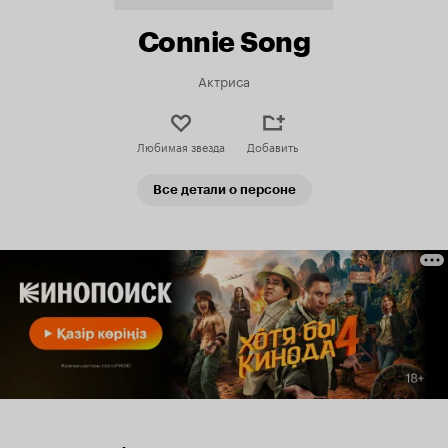
Connie Song
Актриса
Любимая звезда
Добавить
Все детали о персоне