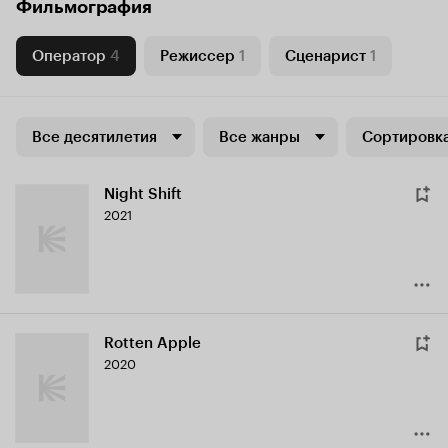
Фильмография
Оператор
4
Режиссер
1
Сценарист
1
Все десятилетия
Все жанры
Сортировка
Night Shift
2021
Rotten Apple
2020