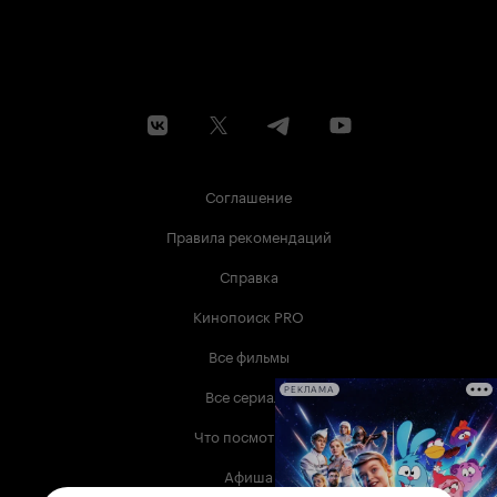
Соглашение
Правила рекомендаций
Справка
Кинопоиск PRO
Все фильмы
Все сериалы
РЕКЛАМА
Что посмотреть
Афиша