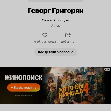
Геворг Григорян
Gevorg Grigoryan
Актер
Любимая звезда
Добавить
Все детали о персоне