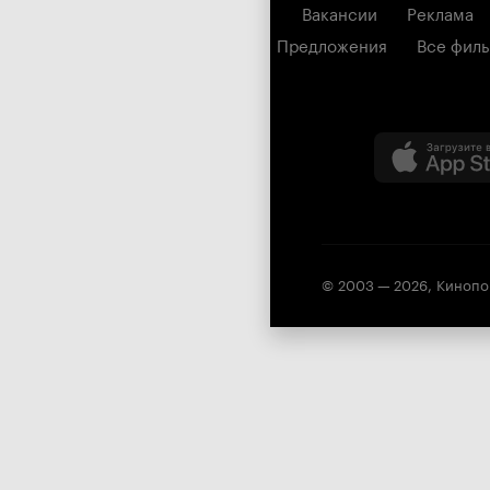
Вакансии
Реклама
Предложения
Все фил
© 2003 —
2026
,
Кинопо