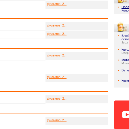
фильмов: 2...
Посл
Коло
фильмов: 2...
фильмов: 2...
Влюб
осме
Jeux 
Круш
Deep
фильмов: 2...
Мото
Motor
Ветк
фильмов: 2...
Косм
фильмов: 2...
фильмов: 2...