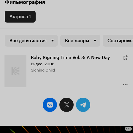
Фильмография
Актриса
1
Все десятилетия
Все жанры
Сортировка
Baby Signing Time Vol. 3: A New Day
Видео, 2008
Signing Child