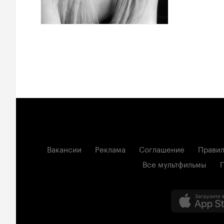
Вакансии
Реклама
Соглашение
Правил
Все мультфильмы