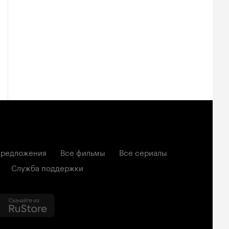
редложения
Все фильмы
Все сериалы
Служба поддержки