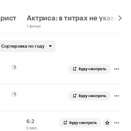
рист
Актриса: в титрах не указана
1 фильм
Сортировка по году
Буду смотреть
Буду смотреть
Рейтинг
5
6.2
Буду смотреть
5 660
Кинопоиска
660