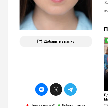
Ж
Вс
П
Добавить в папку
8
Д
М
Нашли ошибку?
Добавить инфо
20