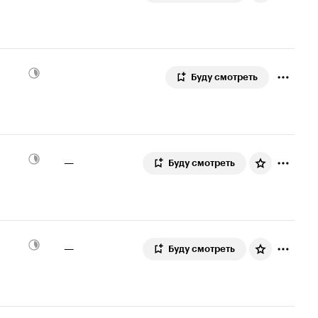
Буду смотреть
—
Буду смотреть
—
Буду смотреть