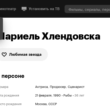
инотеатр
Установить на ТВ
Мариель Хлендовска
Любимая звезда
 персоне
рьера
Актриса
,
Продюсер
,
Сценарист
та рождения
21 февраля
,
1990
•
Рыбы
•
36 лет
сто рождения
Москва
,
СССР