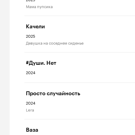
мама пупсика
Качели
2025
Девушка на соседнем сиденье
#Души. Нет
2024
Просто случайность
2024
Lera
Ваза