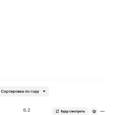
Сортировка по году
Рейтинг
37
6.2
Буду смотреть