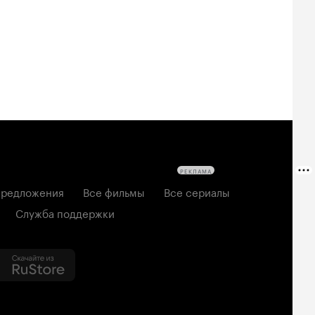
РЕКЛАМА
редложения
Все фильмы
Все сериалы
Служба поддержки