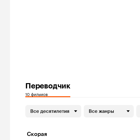
Переводчик
10 фильмов
Все десятилетия
Все жанры
Скорая