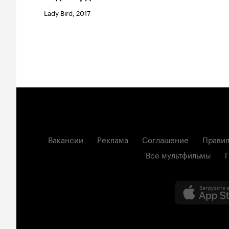
Lady Bird, 2017
Вакансии
Реклама
Соглашение
Правил
Все мультфильмы