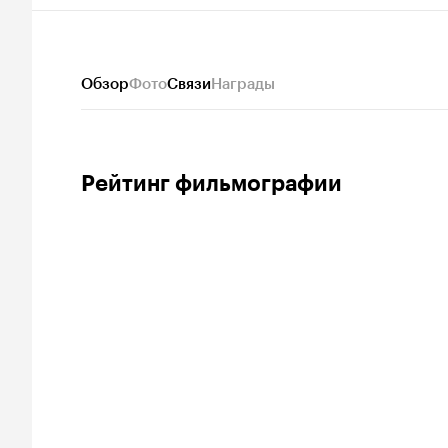
Обзор
Фото
Связи
Награды
Рейтинг фильмографии