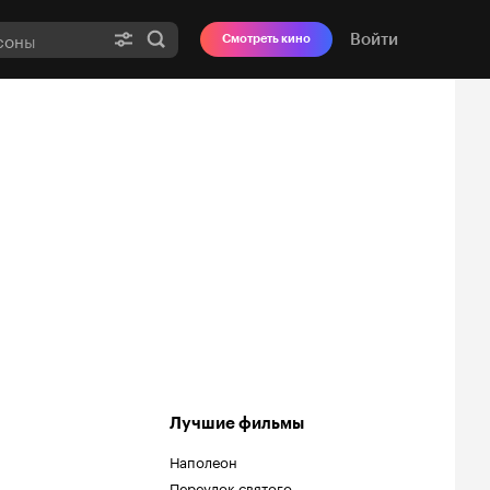
Войти
Смотреть кино
Лучшие фильмы
Наполеон
Переулок святого