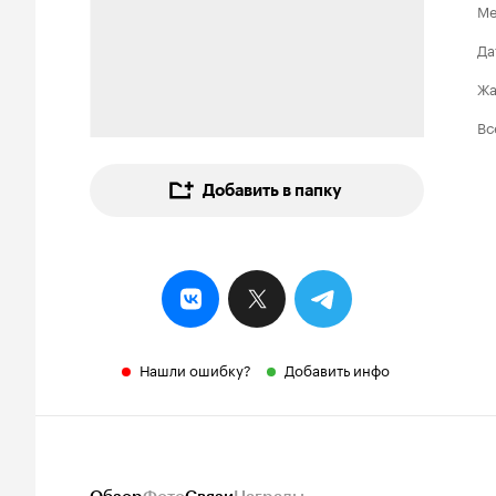
Ме
Да
Ж
Вс
Добавить в папку
Нашли ошибку?
Добавить инфо