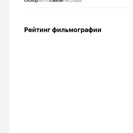
Обзор
Фото
Связи
Награды
Рейтинг фильмографии