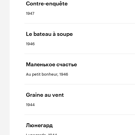
Contre-enquête
1947
Le bateau à soupe
1946
Маленькое счастье
Au petit bonheur, 1946
Graine au vent
1944
Люнегард
Lunegarde, 1944