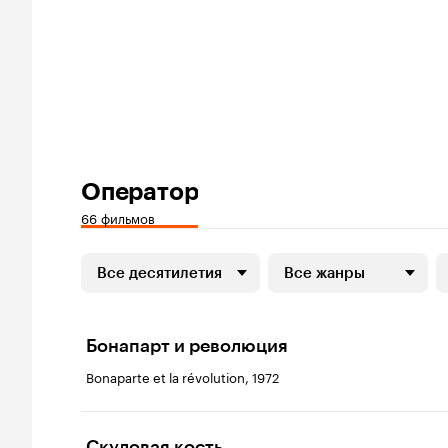
Оператор
66 фильмов
Все десятилетия
Все жанры
Бонапарт и революция
Bonaparte et la révolution, 1972
Скуловая кость