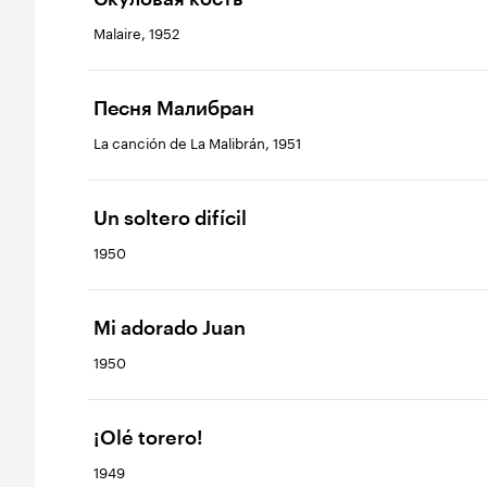
Malaire, 1952
Песня Малибран
La canción de La Malibrán, 1951
Un soltero difícil
1950
Mi adorado Juan
1950
¡Olé torero!
1949