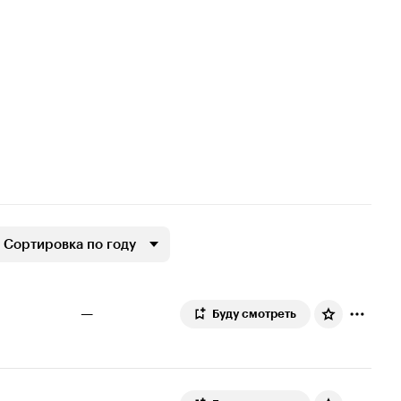
Сортировка по году
—
Буду смотреть