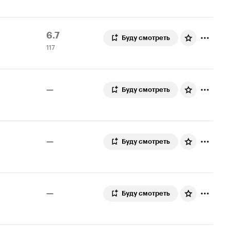
Рейтинг
117
6.7
Буду смотреть
117
Кинопоиска
оценок
6.7
—
Буду смотреть
—
Буду смотреть
—
Буду смотреть