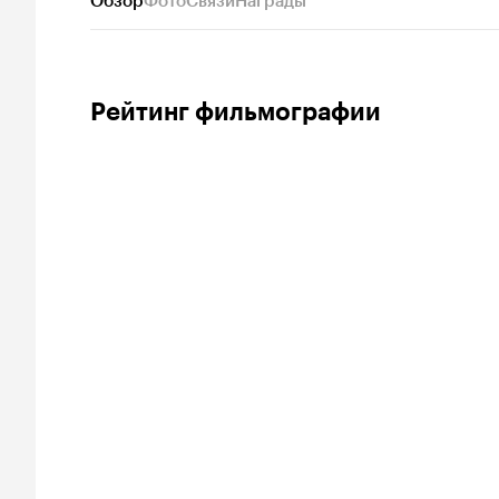
Обзор
Фото
Связи
Награды
Рейтинг фильмографии