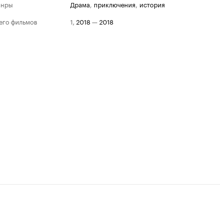
анры
драма
,
приключения
,
история
его фильмов
1
,
2018
—
2018