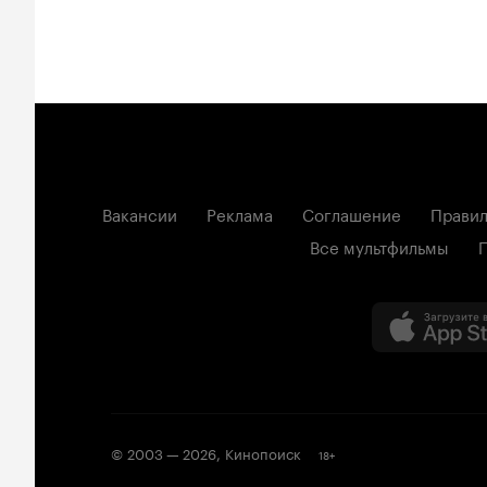
Вакансии
Реклама
Соглашение
Правил
Все мультфильмы
© 2003 —
2026
,
Кинопоиск
18
+