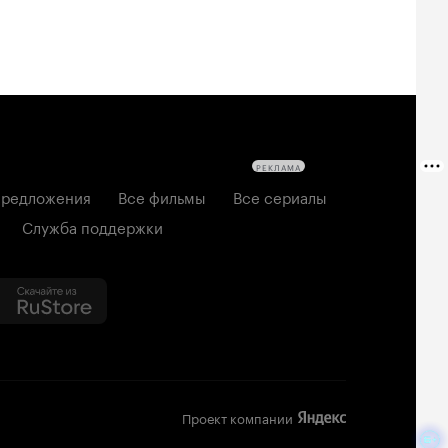
РЕКЛАМА
редложения
Все фильмы
Все сериалы
Служба поддержки
Проект компании