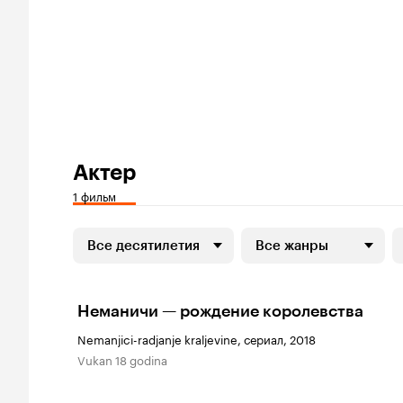
Актер
1 фильм
Все десятилетия
Все жанры
Неманичи — рождение королевства
Nemanjici-radjanje kraljevine, сериал, 2018
Vukan 18 godina