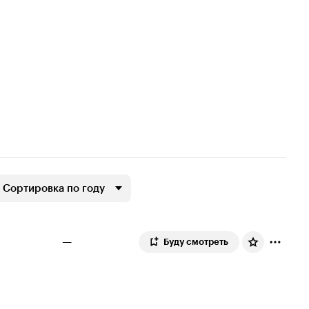
Сортировка по году
—
Буду смотреть