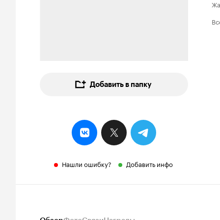
Ж
Вс
Добавить в папку
Нашли ошибку?
Добавить инфо