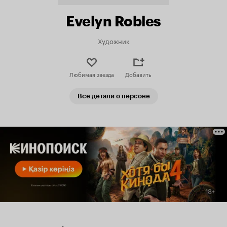
Evelyn Robles
Художник
Любимая звезда
Добавить
Все детали о персоне