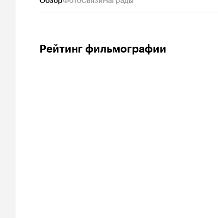
Обзор
Фото
Связи
Награды
Рейтинг фильмографии