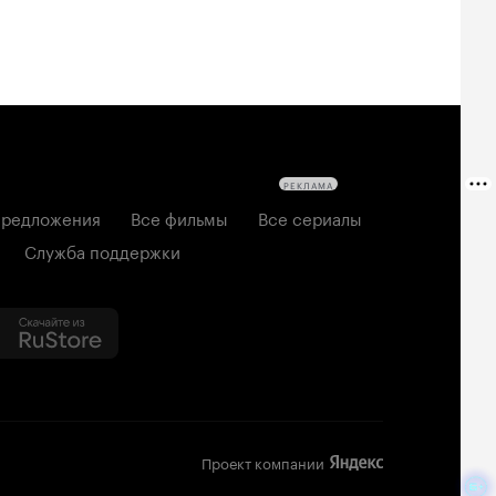
РЕКЛАМА
редложения
Все фильмы
Все сериалы
Служба поддержки
Проект компании