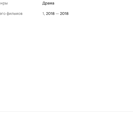
анры
драма
его фильмов
1
,
2018
—
2018