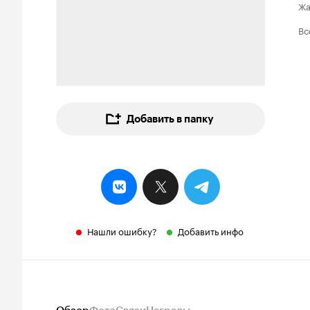
Ж
Вс
Добавить в папку
Нашли ошибку?
Добавить инфо