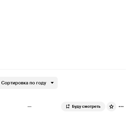
Сортировка по году
—
Буду смотреть