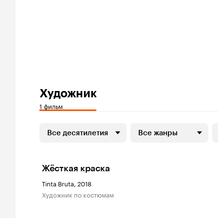
Художник
1 фильм
Все десятилетия
Все жанры
Жёсткая краска
Tinta Bruta, 2018
Художник по костюмам