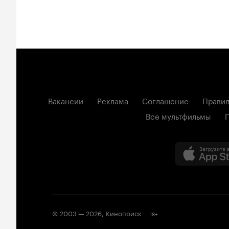
Вакансии
Реклама
Соглашение
Правил
Все мультфильмы
© 2003 —
2026
,
Кинопоиск
18
+