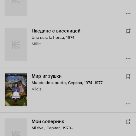
Наедине с виселицей
Uno para la horca
,
1974
Millie
Мир игрушки
Mundo de juguete
,
Сериал, 1974–1977
Alicia
Мой соперник
Mi rival
,
Сериал, 1973–...