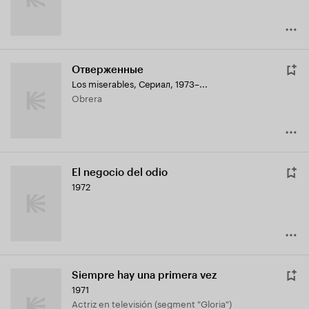
Отверженные
Los miserables
,
Сериал, 1973–...
Obrera
El negocio del odio
1972
Siempre hay una primera vez
1971
Actriz en televisión (segment "Gloria")