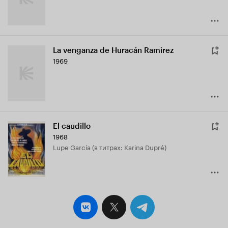
La venganza de Huracán Ramirez
1969
El caudillo
1968
Lupe García (в титрах: Karina Dupré)