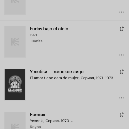
Furias bajo el cielo
1971
Juanita
У любви — женское лицо
El amor tiene cara de mujer
,
Сериал, 1971–1973
Есения
Yesenia
,
Сериал, 1970–...
Reyna