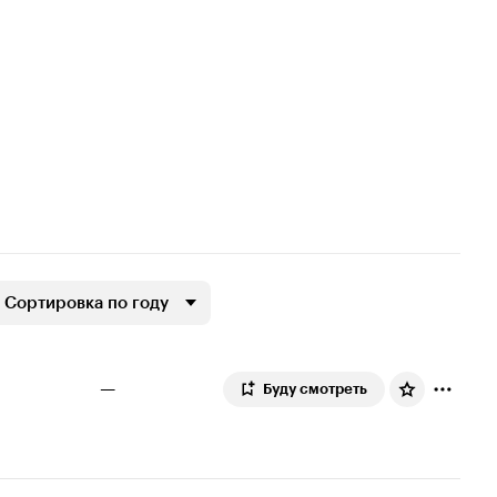
Сортировка по году
—
Буду смотреть