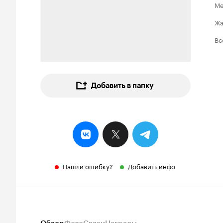
Ме
Ж
Вс
Добавить в папку
Нашли ошибку?
Добавить инфо