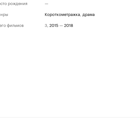
сто рождения
—
анры
короткометражка
,
драма
его фильмов
3
,
2015
—
2018