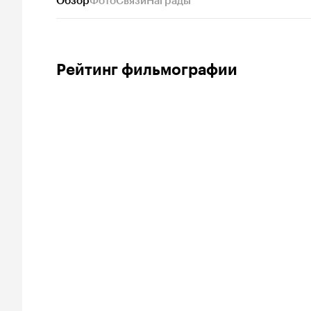
Обзор
Фото
Связи
Награды
Рейтинг фильмографии