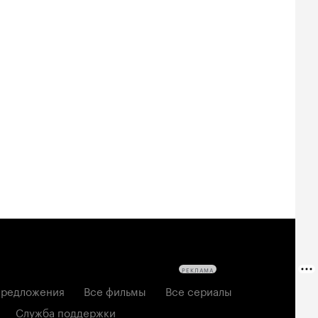
РЕКЛАМА
редложения
Все фильмы
Все сериалы
Служба поддержки