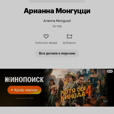
Арианна Монгуцци
Arianna Monguzzi
Актер
Любимая звезда
Добавить
Все детали о персоне