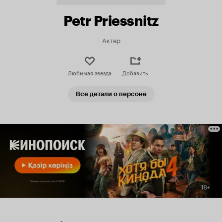
Petr Priessnitz
Актер
Любимая звезда
Добавить
Все детали о персоне