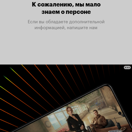
К сожалению, мы мало
знаем о персоне
Если вы обладаете дополнительной
информацией, напишите нам