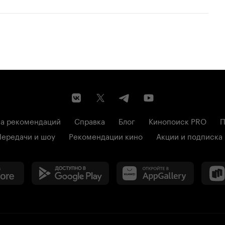
а рекомендаций
Справка
Блог
Кинопоиск PRO
П
Передачи и шоу
Рекомендации кино
Акции и подписка