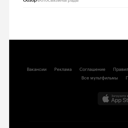
Обзор
Фото
Связи
Награды
Вакансии
Реклама
Соглашение
Правил
Все мультфильмы