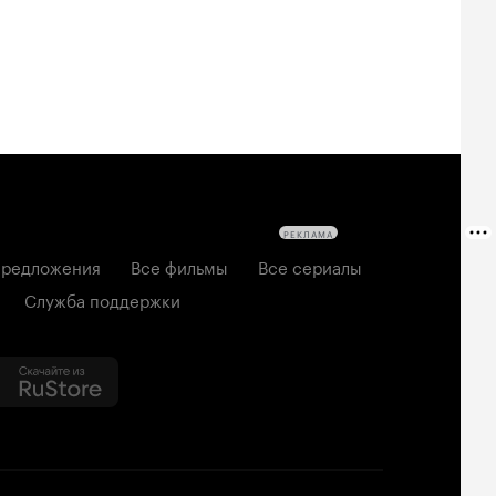
РЕКЛАМА
редложения
Все фильмы
Все сериалы
Служба поддержки