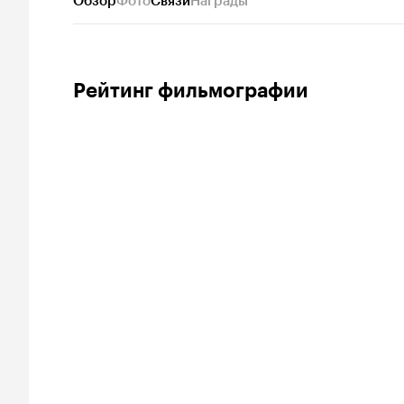
Обзор
Фото
Связи
Награды
Рейтинг фильмографии