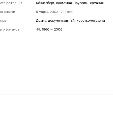
сто рождения
Кёнигсберг
,
Восточная Пруссия
,
Германия
та смерти
5 марта, 2003 • 72 года
анры
драма
,
документальный
,
короткометражка
его фильмов
48
,
1960
—
2006