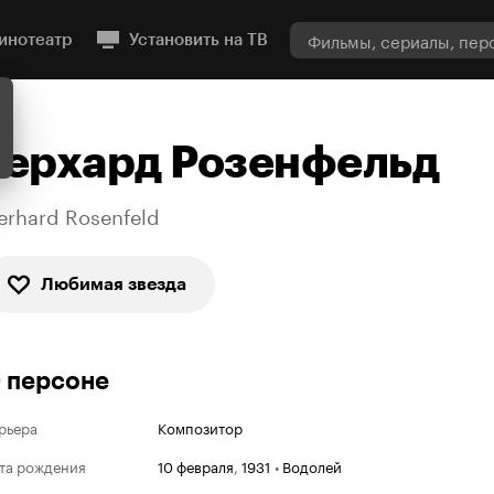
инотеатр
Установить на ТВ
Герхард Розенфельд
erhard Rosenfeld
Любимая звезда
 персоне
рьера
Композитор
та рождения
10 февраля
,
1931
•
Водолей