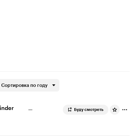
Сортировка по году
Kinder
—
Буду смотреть