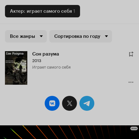
Актер: играет самого себя
1
Все жанры
Сортировка по году
Сон разума
2013
играет самого себя