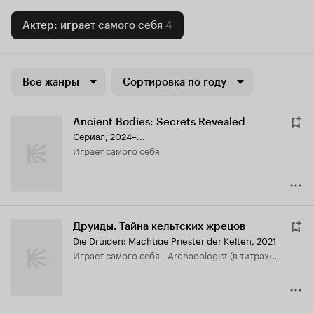
Актер: играет самого себя
4
Все жанры
Сортировка по году
Ancient Bodies: Secrets Revealed
Сериал, 2024–...
играет самого себя
Друиды. Тайна кельтских жрецов
Die Druiden: Mächtige Priester der Kelten
,
2021
играет самого себя - Archaeologist (в титрах: Eamonn Kelly)