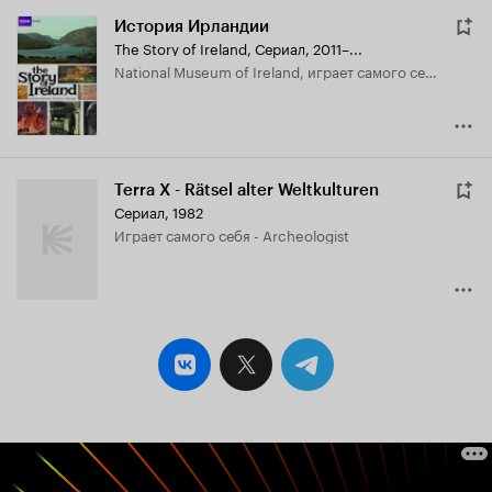
История Ирландии
The Story of Ireland
,
Сериал, 2011–...
National Museum of Ireland, играет самого себя
Terra X - Rätsel alter Weltkulturen
Сериал, 1982
играет самого себя - Archeologist