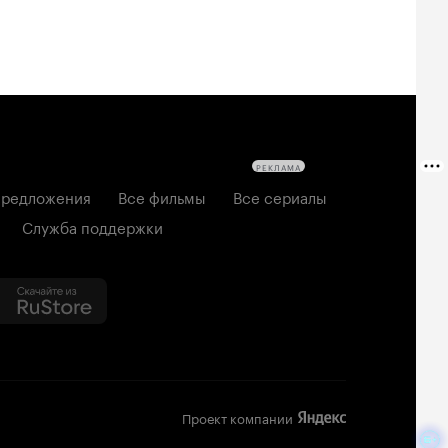
РЕКЛАМА
редложения
Все фильмы
Все сериалы
Служба поддержки
Проект компании