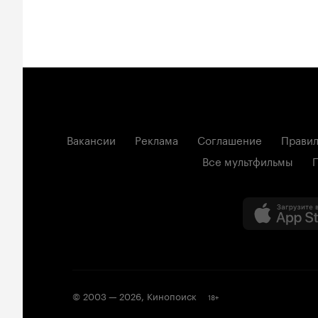
Вакансии
Реклама
Соглашение
Правил
Все мультфильмы
© 2003 —
2026
,
Кинопоиск
18
+