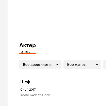
Актер
1 фильм
Все десятилетия
Все жанры
Шеф
Chef, 2017
Kochi: Radha's Cook