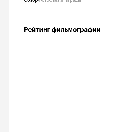
Обзор
Фото
Связи
Награды
Рейтинг фильмографии