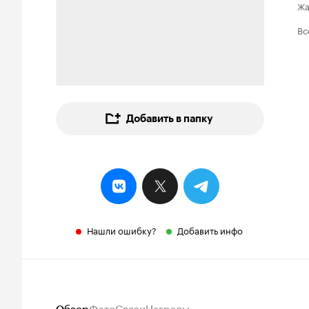
Ж
Вс
Добавить в папку
Нашли ошибку?
Добавить инфо