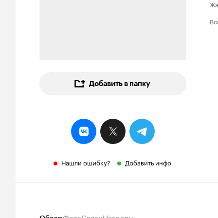
Ж
Вс
Добавить в папку
Нашли ошибку?
Добавить инфо