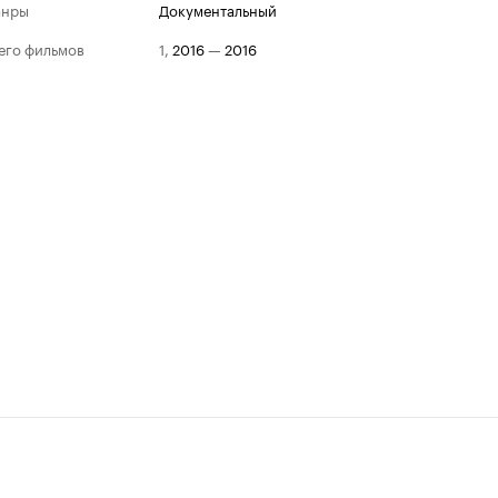
анры
документальный
его фильмов
1
,
2016
—
2016