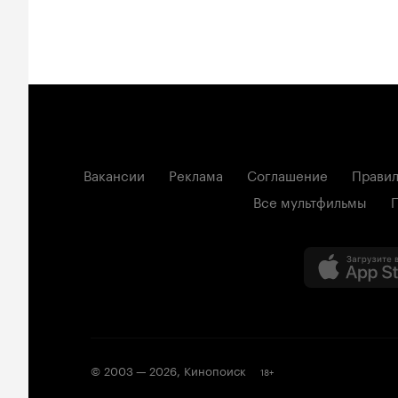
Вакансии
Реклама
Соглашение
Правил
Все мультфильмы
© 2003 —
2026
,
Кинопоиск
18
+