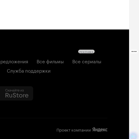
РЕКЛАМА
редложения
Все фильмы
Все сериалы
Служба поддержки
Проект компании