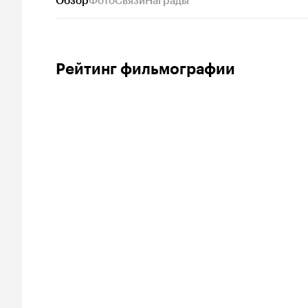
Обзор
Фото
Связи
Награды
Рейтинг фильмографии