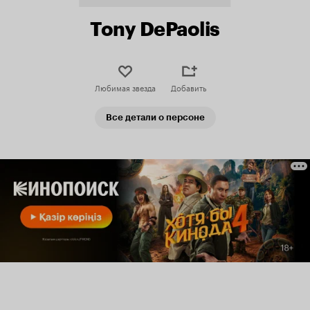
Tony DePaolis
Любимая звезда
Добавить
Все детали о персоне