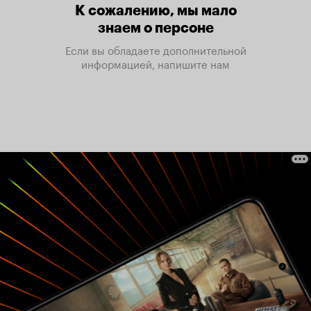
К сожалению, мы мало
знаем о персоне
Если вы обладаете дополнительной
информацией, напишите нам