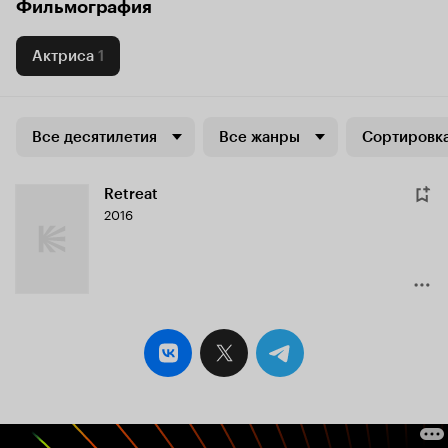
Фильмография
Актриса
1
Все десятилетия
Все жанры
Сортировка
Retreat
2016