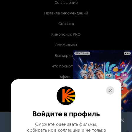
Соглашение
Правила рекомендаций
Справка
Кинопоиск PRO
Все фильмы
Все сериалы
РЕКЛАМА
Что посмотреть
Афиша
Музыка
Телепрограмма
Книги
Войдите в профиль
Служба поддержки
Сможете оценивать фильмы,

 собирать их в коллекции и не только