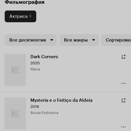
Фильмография
Актриса
4
Все десятилетия
Все жанры
Сортировка
Dark Corners
2020
Maria
Mysteria e o Feitiço da Aldeia
2019
Bruxa Feiticeira