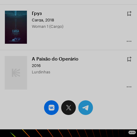
Груз
Carga
,
2018
Woman 1 (Cargo)
A Paixão do Operário
2016
Lurdinhas