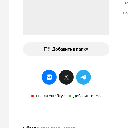
Ж
Вс
Добавить в папку
Нашли ошибку?
Добавить инфо