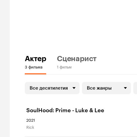
Актер
Сценарист
3 фильма
1 фильм
Все десятилетия
Все жанры
SoulHood: Prime - Luke & Lee
2021
Rick