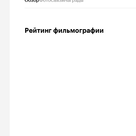
Обзор
Фото
Связи
Награды
Рейтинг фильмографии