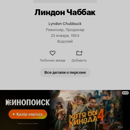
Линдон Чаббак
Lyndon Chubbuck
Режиссер, Продюсер
23 января, 1954
Водолей
Любимая звезда
Добавить
Все детали о персоне