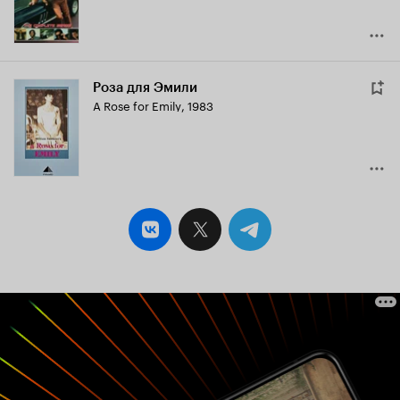
Роза для Эмили
A Rose for Emily
,
1983