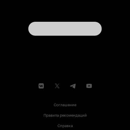
Соглашение
Правила рекомендаций
Справка