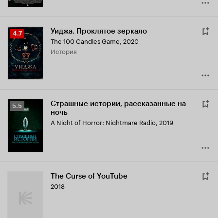
Уиджа. Проклятое зеркало
Рейтинг
4.7
The 100 Candles Game
,
2020
Кинопоиска
история
4.7
Страшные истории, рассказанные на
Рейтинг
5.5
ночь
Кинопоиска
A Night of Horror: Nightmare Radio
,
2019
5.5
The Curse of YouTube
2018