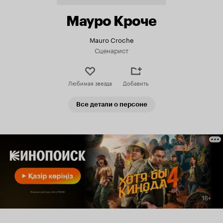
Мауро Кроче
Mauro Croche
Сценарист
Любимая звезда
Добавить
Все детали о персоне