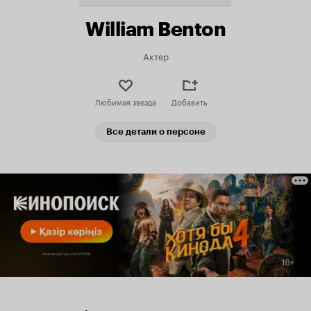
William Benton
Актер
Любимая звезда
Добавить
Все детали о персоне