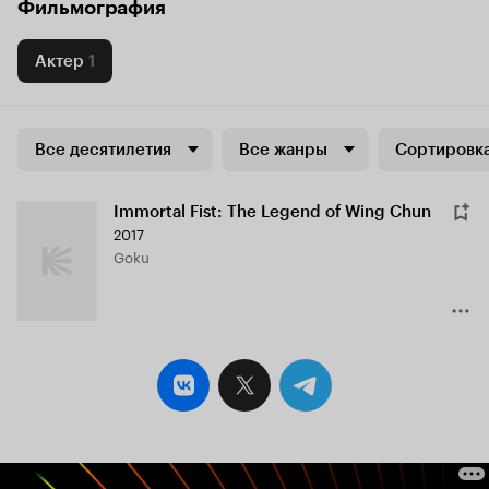
Фильмография
Актер
1
Все десятилетия
Все жанры
Сортировка
Immortal Fist: The Legend of Wing Chun
2017
Goku