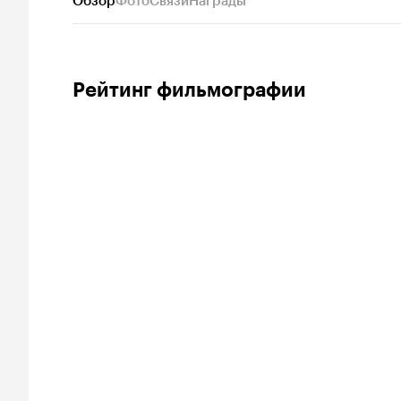
Обзор
Фото
Связи
Награды
Рейтинг фильмографии