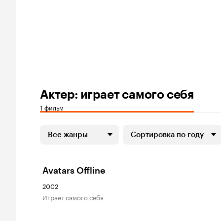
Актер: играет самого себя
1 фильм
Все жанры
Сортировка по году
Avatars Offline
2002
играет самого себя