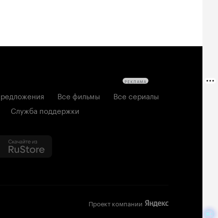
РЕКЛАМА
редложения
Все фильмы
Все сериалы
Служба поддержки
Проект компании