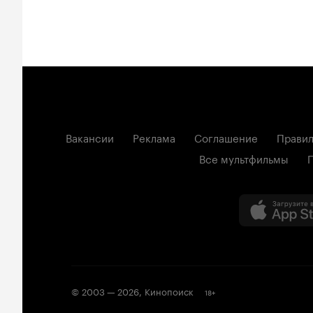
Вакансии
Реклама
Соглашение
Правил
Все мультфильмы
© 2003 —
2026
,
Кинопоиск
18
+