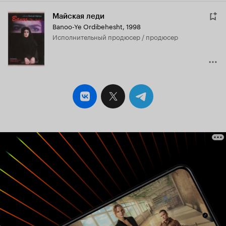
Майская леди
Banoo-Ye Ordibehesht
,
1998
исполнительный продюсер / продюсер