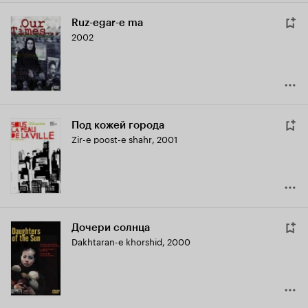
Ruz-egar-e ma
2002
Под кожей города
Zir-e poost-e shahr
,
2001
Дочери солнца
Dakhtaran-e khorshid
,
2000