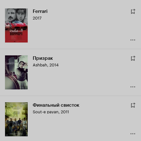
Ferrari
2017
Призрак
Ashbah
,
2014
Финальный свисток
Sout-e payan
,
2011