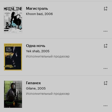
Магистраль
Khoon bazi
,
2006
Одна ночь
Yek shab
,
2005
исполнительный продюсер
Гиланех
Gilane
,
2005
исполнительный продюсер