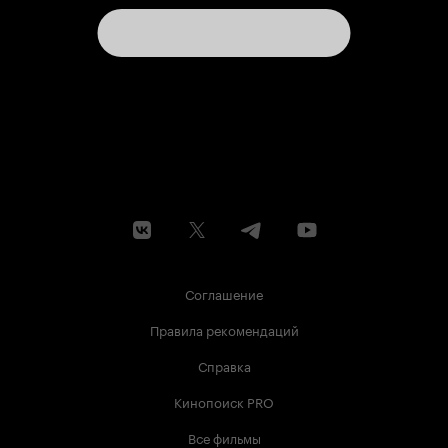
Соглашение
Правила рекомендаций
Справка
Кинопоиск PRO
Все фильмы