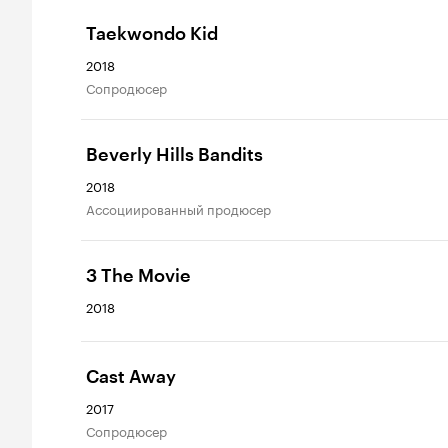
Taekwondo Kid
2018
сопродюсер
Beverly Hills Bandits
2018
ассоциированный продюсер
3 The Movie
2018
Cast Away
2017
сопродюсер