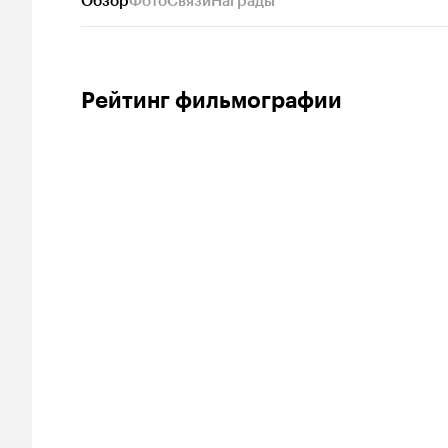
Обзор
Фото
Связи
Награды
Рейтинг фильмографии