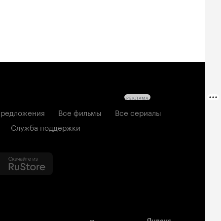
РЕКЛАМА
редложения
Все фильмы
Все сериалы
Служба поддержки