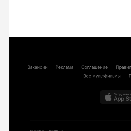
Вакансии
Реклама
Соглашение
Правил
Все мультфильмы
© 2003 —
2026
,
Кинопоиск