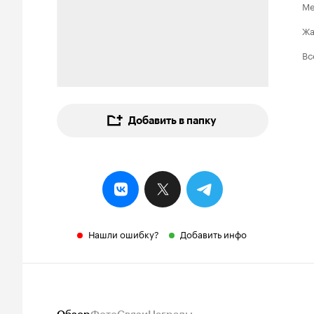
Ме
Ж
Вс
Добавить в папку
Нашли ошибку?
Добавить инфо