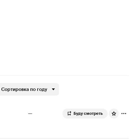
Сортировка по году
—
Буду смотреть