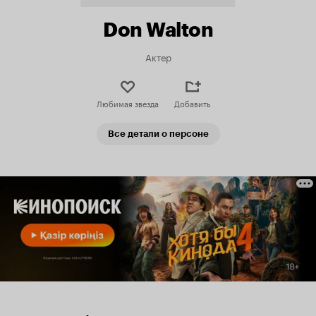
Don Walton
Актер
Любимая звезда
Добавить
Все детали о персоне