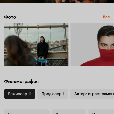
Фото
Все
Фильмография
Режиссер
11
Продюсер
1
Актер: играет самог