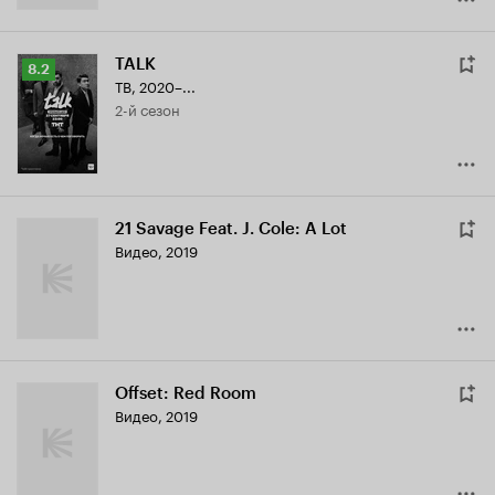
TALK
Рейтинг
8.2
ТВ, 2020–...
Кинопоиска
2-й сезон
8.2
21 Savage Feat. J. Cole: A Lot
Видео, 2019
Offset: Red Room
Видео, 2019