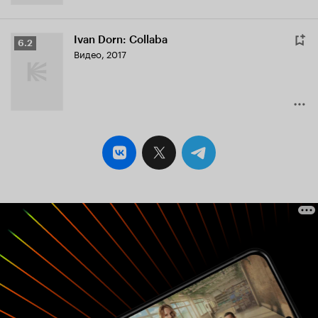
Ivan Dorn: Collaba
Рейтинг
6.2
Видео, 2017
Кинопоиска
6.2