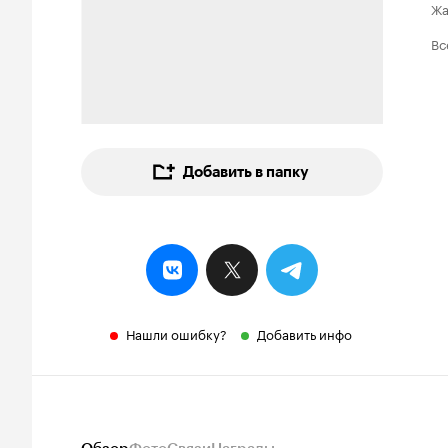
Ж
Вс
Добавить в папку
Нашли ошибку?
Добавить инфо