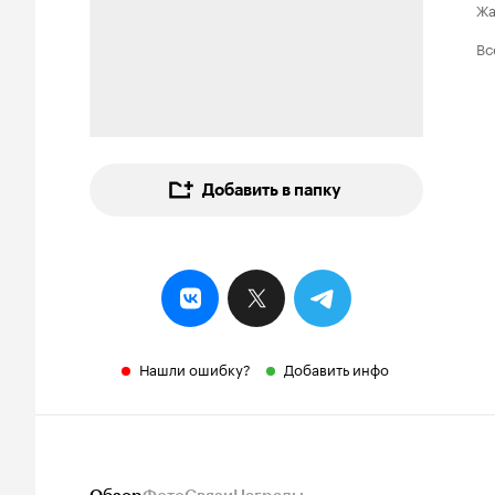
Ж
Вс
Добавить в папку
Нашли ошибку?
Добавить инфо