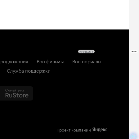
РЕКЛАМА
редложения
Все фильмы
Все сериалы
Служба поддержки
Проект компании