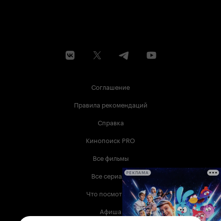
Соглашение
Правила рекомендаций
Справка
Кинопоиск PRO
Все фильмы
Все сериалы
РЕКЛАМА
Что посмотреть
Афиша